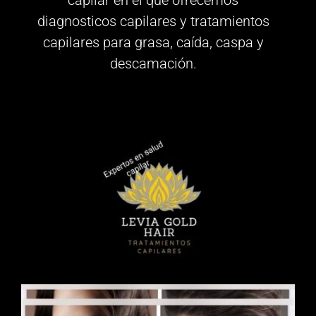
capilar en el que ofrecemos
diagnosticos capilares y tratamientos
capilares para grasa, caída, caspa y
descamación.