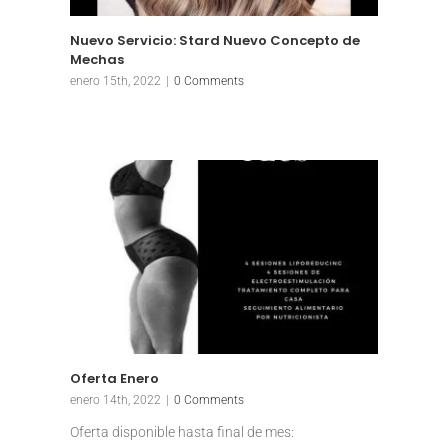
Nuevo Servicio: Stard Nuevo Concepto de
Mechas
enero 15th, 2022
|
0 Comments
Oferta Enero
enero 14th, 2022
|
0 Comments
Oferta disponible hasta final de mes: