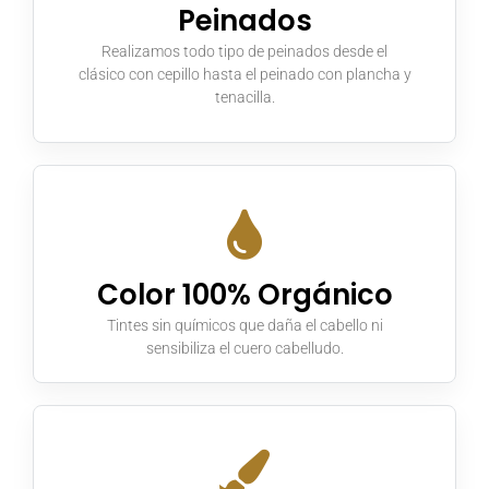
Peinados
Realizamos todo tipo de peinados desde el
clásico con cepillo hasta el peinado con plancha y
tenacilla.
Color 100% Orgánico
Tintes sin químicos que daña el cabello ni
sensibiliza el cuero cabelludo.