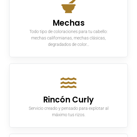
Mechas
Todo tipo de coloraciones para tu cabello:
mechas californianas, mechas clásicas,
degradados de color…
Rincón Curly
Servicio creado y pensado para explotar al
máximo tus rizos.