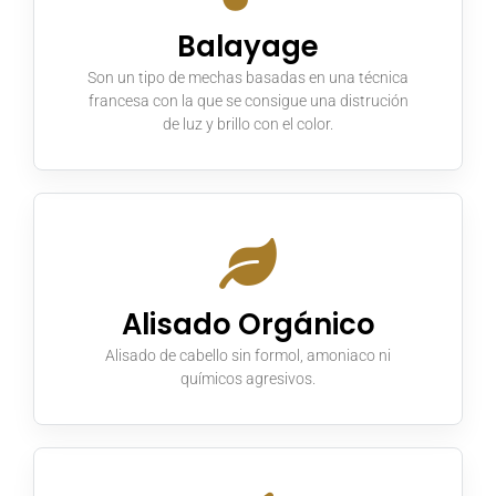
Balayage
Son un tipo de mechas basadas en una técnica
francesa con la que se consigue una distrución
de luz y brillo con el color.
Alisado Orgánico
Alisado de cabello sin formol, amoniaco ni
químicos agresivos.