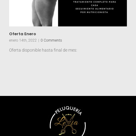
Oferta Enero
enero 14th, 2022
|
0 Comments
Oferta disponible hasta final de mes: