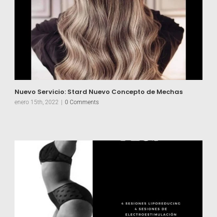
Nuevo Servicio: Stard Nuevo Concepto de Mechas
enero 15th, 2022
|
0 Comments